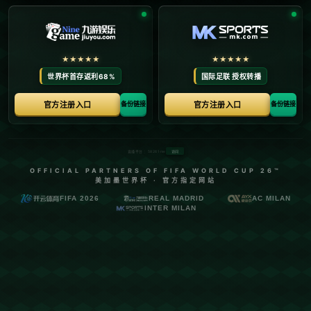
发浓烈。**
### **佐佐木朗希：新生代投手的标杆**