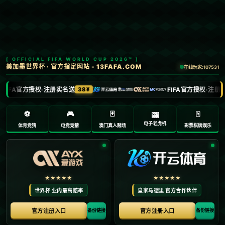
壹号娱乐
选择语言
新闻中心
MLB／佐佐木朗希之争刺痛教士 对战道奇紧张气氛不会缓解.
发布时间: 2026-08-08
**MLB／佐佐木朗希之争刺痛教士 对战道奇紧张气氛不会缓解**
**近年来，大联盟不断涌现天赋异禀的年轻选手，而其中佐佐木朗希
的名字无疑成为了全球棒球界的焦点。他的横空出世不仅刷新了人们
对投手表现的认知，也在某种程度上加剧了球队之间的竞争氛围。而
这波涟漪正刺痛着圣地亚哥教士（San Diego Padres），尤其是在他们
对战洛杉矶道奇（Los Angeles Dodgers）这种天然宿敌时，紧张气氛愈