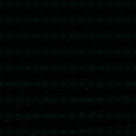
### **如何突围？**
面对持续强化阵容的道奇，教士若想扭转局面，必须从多个层面入
手。一方面，他们需要**加强球探团队的全球化视野，将佐佐木朗希
这样的球员早早盯入视线**；另一方面，现有大联盟资源的挖掘如本
土新星培养，也应成为工作重点。在高额投入引援效果未达预期的情
况下，教育球员成长尤为重要。
此外，教士需要警惕*“过度依赖明星球员”*的陷阱。例如塔蒂斯的伤
病和停赛已带来致命打击，如果教士管理层无法避免此类问题，他们
将很难找到真正的突围之路。
上一篇：终结“数学老师教体育”要动真格了｜时评.
下一篇：中国男网迎来最高光时刻，张之臻和商竣程包揽亚洲一哥及二哥.