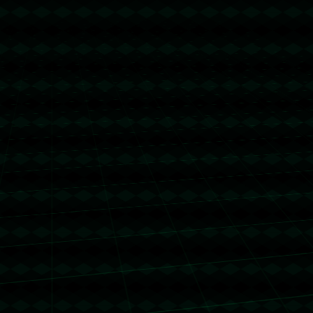
上一篇：公俐获得亚冬会短道速滑女子1500米银牌 臧一泽摘铜.
下一篇：湖人文森特亟需崛起，为争冠必须全力以赴.
联系我们
销售网点
留言反馈
{Copyright 2024
壹号娱乐 - NG大舞台，有梦你就来
All Rights by
壹
号娱乐