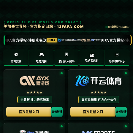
壹号娱乐
选择语言
新闻中心
莱昂纳德率领快船客场大胜篮网，攻防俱佳.
发布时间: 2026-08-08
**莱昂纳德领衔，快船大胜篮网：全方位展现攻防实力**
在最近的一场NBA比赛中，**莱昂纳德**率领洛杉矶快船在客场以大
比分战胜布鲁克林篮网，此场比赛不仅展示了莱昂纳德的个人实力，
更强调了快船整体的攻防实力。**快船队**如何在布鲁克林主场的镁
光灯下展现自己的霸气？本文将为您详细解析。
*快船的攻防表现*