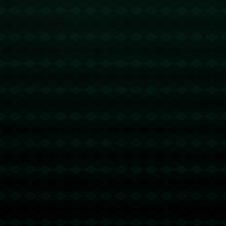
*莱昂纳德的领袖魅力*
莱昂纳德不仅是**快船队**的得分主力，更是球队的精神领袖。在比
赛间隙，他积极与队友交流战术，鼓励其他队员保持专注。他的这种
成熟和冷静，让整个**球队**在压力面前能够保持坚韧。莱昂纳德的
领导力并不是一种说教式的，而是通过**身体力行**来感染队友，如
此实干的风格无疑成为快船队重要的精神支柱。
*数据背后的分析*
通过分析比赛数据，我们可以更直观地感受到快船队的优势所在。快
船队在篮板和助攻数据上均领先于篮网，这说明了快船在比赛中不仅
做好了防守，也通过快速反击有效地转换为进攻。更重要的是，球队
在关键时刻的命中率较高，这也反映出球队的心理素质过硬。
*案例分析：快船与篮网的对比*
通过对比可以发现，快船较篮网更注重团队合作与防守质量。篮网依
赖个人能力的风格，使其在面对快船这种全面的防守体系时略显被