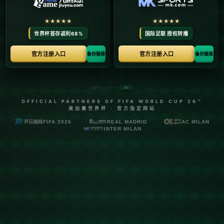
当晚比赛中，快船无论是进攻还是防守方面都让篮网难以招架。首
先，从**进攻端**来看，莱昂纳德的作用无疑是最耀眼的。凭借其精
准的中远距离投篮，他在**全场比赛中贡献了30分**，成为篮球场上
不容忽视的存在。不仅如此，他在场上的视野和传球能力，同样帮助
队友如保罗·乔治等人增加了得分机会。