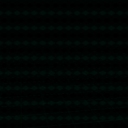
动。这样的对比也为其他球队提供了参考：想要在复杂多变的NBA联
赛中立于不败之地，单单依靠个人天赋是远远不够的，团队的协作和
整体防守能力才是制胜的关键。
总结整个比赛过程，尽管篮网拥有像杜兰特、哈登这样的超级球星，
但在莱昂纳德带领的快船面前，他们似乎无能为力。快船的这种**全
方位的综合实力**不仅让他们赢得了一场漂亮的胜利，也让球迷们对
即将到来的比赛充满期待。
上一篇：德甲：拜仁3-2奧格斯堡，拜仁距離榜首僅差2分.
下一篇：穆帥為補強防線希望熱刺簽下什克裏尼亞爾 國米標價6000萬歐.
联系我们
销售网点
留言反馈