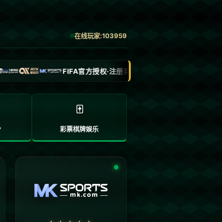
选择语言
12-9232812
们
产品中心
新闻中心
联系方式
賽小組賽賽程表.