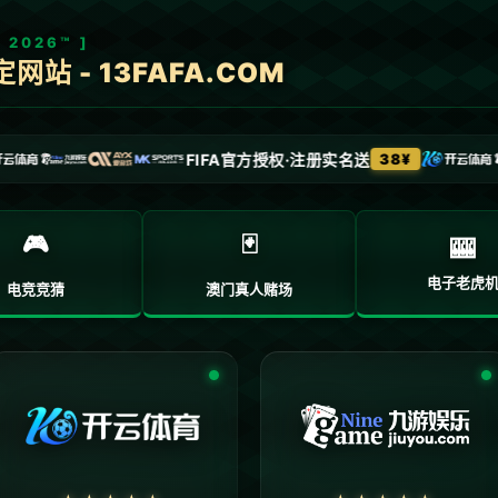
05
服务热线：
网站首页
关于我
前位置：
主页
>
新闻中心
2022-2023賽季歐洲冠軍聯