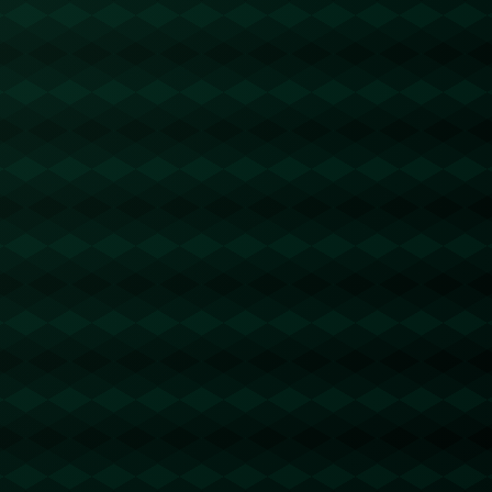
会汇聚来自欧洲各大足球强国的顶级俱乐部**，为观众奉献
的关注，不仅因为有强队的激烈厮杀，**还因为全新的赛程安
分为八个小组，每组四支球队。值得注意的是，本赛季的赛程安排
更迅速地在欧战与联赛中切换状态。这一变化无疑给教练策略
球队被安排在小组赛的前几轮就交手。* **这一安排不仅
着这类比赛的发生，球队不仅需要具备良好的状态起步，还需
间内面对联赛和杯赛的双重挑战，这使得对手的战略更加多变
要任务。