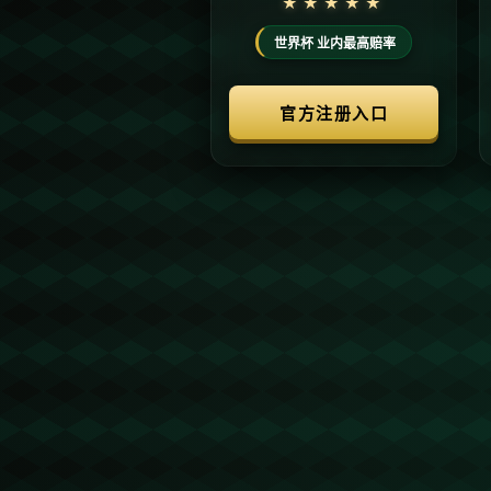
常见问题
**
联系我们
地址：
新疆维吾尔自治区塔城地区沙湾
县博尔通古牧场
电子邮箱：admin@zh-cn-eone.com