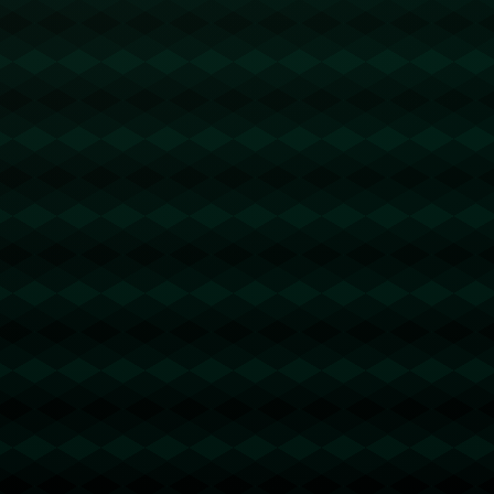
马在安排小组战略时，选择优先确保小组前三场比赛的胜利*，**以便在
心，也为队中的年轻球员提供了更多上场机会。而反观意甲劲旅AC米兰
比赛，全力争取净胜球的优势，以此在小组积分相同时占据上风。
观众体验提升与市场潜力**
是球队的战略调整，**观众体验也得到了进一步提升**。随着欧冠赛事
观看比赛，大大提高了赛事的全球影响力和收视率。同时，各大俱乐部也
如，**巴塞罗那在赛程紧张的情况下，通过创新的数字营销策略，与全球
固了现有的粉丝基础，还开拓了新的市场领域。
，**2022-2023赛季欧洲冠军联赛小组赛的赛程安排充满了挑战和机遇
持战略灵活性，以适应对手和外界环境的变化。而对于观众来说，这无疑
篇：哈马斯发言人：停战、撤军与重建是停火谈判三条红线.
篇：北约军事委员会主席访问乌克兰 与乌总统举行会谈.