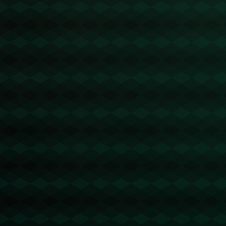
电话：0512-9232812
传真：0512-9232812
欧洲
一场
排*
**
在2
略有
调整
*例
让双
要在
**
新的
且难