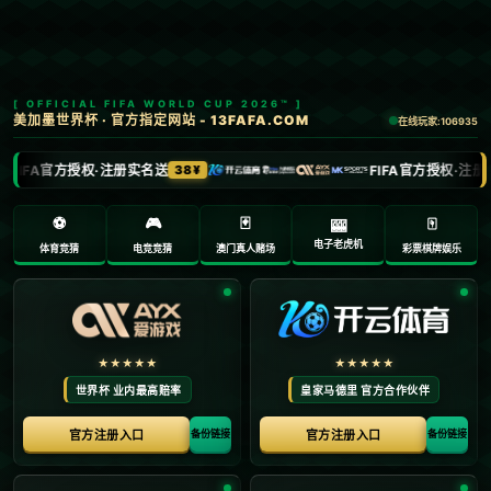
壹号娱乐
选择语言
新闻中心
潘德夫回應我想先休息一下 然後再做關於退役的決定.
发布时间: 2026-08-07
**潘德夫回應我想先休息一下 然後再做關於退役的決定**
作為球迷心中永不熄滅的明星，潘德夫的職業生涯無疑充滿了傳奇色
彩。近期，當媒體詢問這位北馬其頓足球名宿有關退役問題時，他的
回答——「我想先休息一下，然後再做關於退役的決定」——引發了
廣泛關注。這句話既表達了疲憊後對喘息的渴望，也透露了對未來的
深思熟慮。**為何潘德夫會選擇暫緩決定？這背後的故事值得我們仔