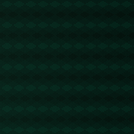
情与球队的深度融合受到关注。在这位西甲旧将的故事中，
个场合承担着“双重身份”，既是团队的商业灵魂，也是公共
星球员保持紧密联系，通过这种关系，球队能在社会话题中维
他们的评价需要经过“慎重处理”。