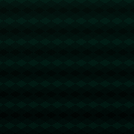
总结：个人与团队的博弈**
旧将的真实故事是个人与团队文化博弈的一个缩影，它揭示了现代足球俱乐
影响力，都是这个博弈中不可忽视的因素。