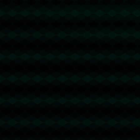
这些
上一