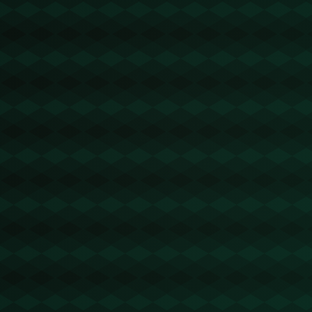
电话：0512-9232812
传真：0512-9232812
弗洛
弗洛
关系
一项
持正