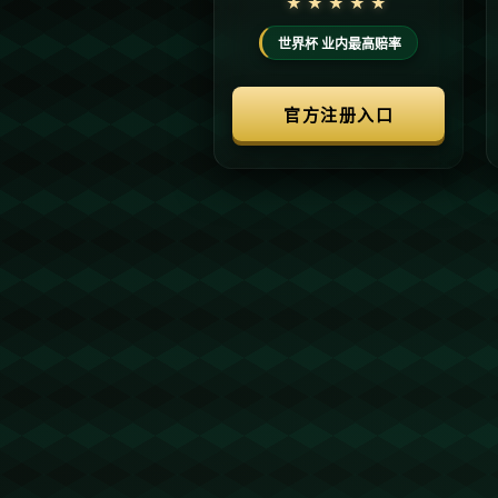
常见问题
**
甲旧
系网
**
联系我们
在职
系*
在许
次西
**
地址：
新疆维吾尔自治区塔城地区沙湾
县博尔通古牧场
电子邮箱：admin@zh-cn-eone.com