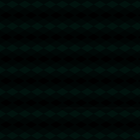
联系我们
友情链接：
壹号娱乐
{Copyright 2024
壹号娱乐 - NG大舞台，有梦你就来
All Ri