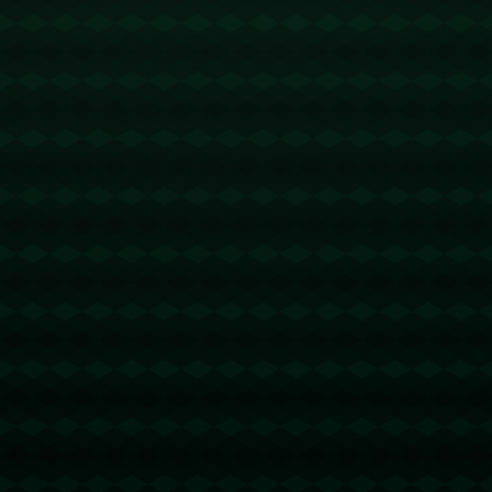
配置丰富的**青岛海牛**和**青岛西海岸**共同为球迷奉献了一场精
彩的足坛盛宴，不仅仅是一场比赛的结束，更是青岛足球发展的缩
影。这场德比让我们看到了青岛足球的新气象，也让人对未来青岛球
队在中超的表现充满期待。比赛虽以平局收场，但两队在积分榜上的
位置并未发生明显变化，青岛足球的进步显而易见，让人不禁期待接
下来的精彩对决。
在这样的背景下，中超联赛的整体水平和竞争力得到了进一步提升。
这样的比赛不仅是对青岛两队的考验，也是对整个联赛发展方向的一
次检验。未来，青岛乃至全国的足球发展路径将更富有吸引力，而青
岛海牛与青岛西海岸之间的德比之战将继续作为这座城市足球文化的
象征长存。