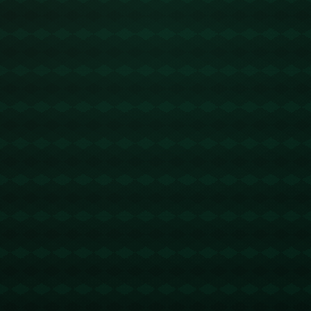
本场比赛，青岛海牛的**边路进攻**颇具特色，他们不断通过速度与
个人技术的结合撕扯青岛西海岸的防线，为中锋创造机会。而青岛西
海岸则依靠较为密集的**中路渗透**和**定位球**来威胁对手，两者
形成了鲜明的对比。
案例分析显示，类似于1998年英超的经典比赛，青岛海牛与青岛西海
岸的对决中，防守的薄弱与进攻的锐利同样重要。本场比赛中，青岛
海牛在前场的压迫性和青岛西海岸在中场的控制力都值得借鉴。
**青岛足球的未来**