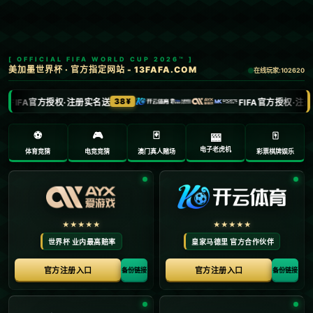
壹号娱乐
选择语言
新闻中心
【中超】青岛海牛vs青岛西海岸比赛结果：青岛海牛(2-2)青岛西
海岸比分战报(2025年02月23日).
发布时间: 2026-08-09
在刚刚结束的中超联赛中，备受期待的青岛德比战——**青岛海牛**
对阵**青岛西海岸**的比赛以(2-2)的比分圆满结束。这场比赛不仅展
现了两队在技战术层面的高超水平，还让球迷感叹青岛足球的复兴之
势。
**比赛概况**