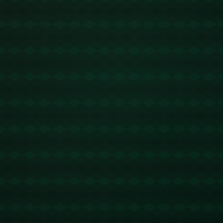
引入锦标赛制**，以三支8人队伍加上新秀赛胜者的对抗赛形式进行。
这种赛制不仅缩短了比赛时间，也增加了比赛的激烈程度。
**提升新秀参与度与发展潜力**
在以往的全明星赛中，新秀往往只能在新秀挑战赛中大放异彩，很难
与联盟的顶级球星同场竞技。而此次计划**为新秀提供了与巨星对垒
的机会**，展示自己在高水平比赛环境中的实力和潜力。这种转变不
仅能激励新秀，更有助于NBA探索未来之星，提升联盟整体竞争力。
**吸引更广泛的观众基础**
新的赛制吸引的不仅是篮球迷的关注，还可能吸引到平时不看比赛的
观众。因为**短小且高能的比赛**能够快速捕捉到人们的眼球。在快
节奏的当下，观众往往没有太多时间观赏完整的比赛，这种安排无疑
更符合现代观众的观看习惯。