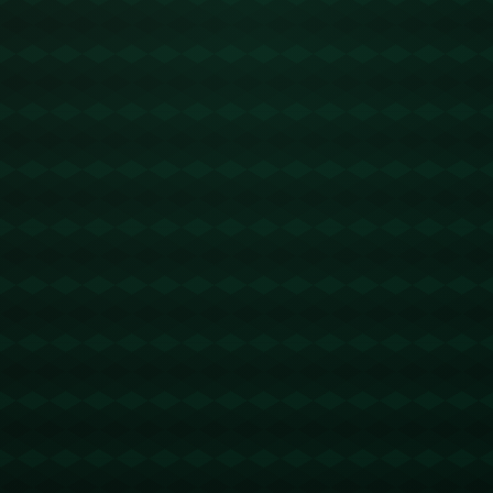
来重返赛场时能恢复到最佳状态。朱芳雨所提供的参观邀请，或许正
是希望郭艾伦能够从另一个角度体验篮球，增强信心，积极面对康
复。
**篮球之外的团队文化**
宏远俱乐部作为CBA的霸主之一，其成功不仅仅依赖于球员的竞技水
平，更与其独特的*团队文化*和管理策略密不可分。邀请郭艾伦参观