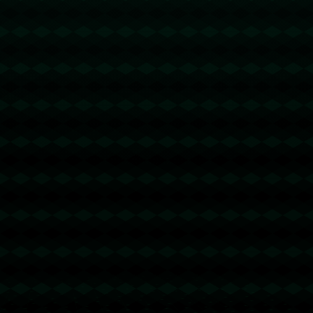
席的凯文·杜兰特一起参与公益活动。在这些互动中，双方不仅增进了
友谊，也携手提升了运动员群体的公众形象。这些案例都昭示着体育
界的友好互动对社会正能量的传播。
在篮球的赛场上，胜负常常是短暂的，而友谊和尊重却是长存的。朱
芳雨通过这样的方式，希望传达的不仅是对郭艾伦的支持，也是对年