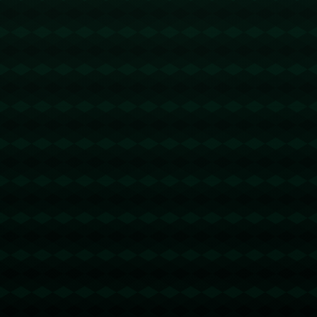
取得了不小的成就。这种模式在某种角度上，也让非洲各国的足球文
化与国际风格得以接轨，进一步提升了非洲联赛的整体质量与吸引
力。*
### **开罗国民与非洲联赛的未来发展**