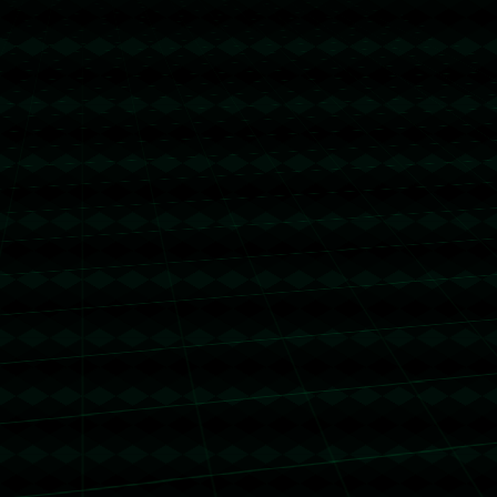
上一篇：姆巴佩与一名年轻女子自愿发生关系，两人共度一夜交换信息.
下一篇：2025乒乓球赛历更新：WTT球星赛落地印度金奈，200万元总奖金！.
联系我们
销售网点
留言反馈
{Copyright 2024
壹号娱乐 - NG大舞台，有梦你就来
All Rights by
壹