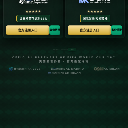
*本次人事变动*的背景是国王队在过去几个赛季中的表现平平。尽管
球队拥有一些年轻有为的球员，比如迪阿龙·福克斯和马文·巴格利三
世，但整体表现始终未能令人满意。实际上，国王队自从2006年后就
未能再次闯入季后赛，如此长时间的低迷显然让球队管理层感到压力
重重。
迈克·布朗履历显赫，曾在骑士队执教勒布朗·詹姆斯期间帮助球队跻
身总决赛，他对比赛的理解和战略部署能力备受肯定。然而，他在国
王队的执教生涯却始终未能找到适合球队的**打法**。球员配置与战
术风格不匹配，以及伤病等因素，均使国王队距离季后赛总是差那么