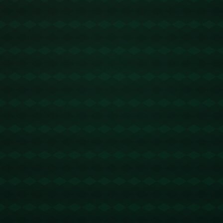
方消息，库明加的伤情并不严重，他有望在两场比赛后回归。
库明加虽年轻，但在本赛季中已经多次证明了自己。他以优异的身体
素质和灵活的进攻技巧成功填补了球队部分漏洞，特别是在替补阵容
中的角色不可忽视。他的受伤可能会短暂影响球队的轮换深度，但从
长期看，**这次轻伤并不会对他的生涯产生负面影响**。