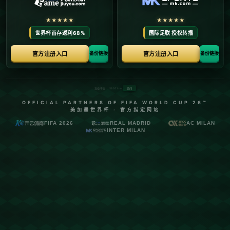
**薪资压力成关键因素**
随着NBA工资帽的不断上涨，球队管理层面临着巨大的薪资压力。对
76人队而言，虽然**三巨头**的实力毋庸置疑，但昂贵的合同已经成
为阻碍球队进一步发展的枷锁。近年来，球队为了保持竞争力，不断
增添实力球员，这也导致薪资总额极速攀升。面对这样的经济压力，
交易三巨头已经成为不得不做出的选择。
**明星球员的交易决定**
费城76人之所以能够跻身联盟强队行列，与他们**拥有的顶级阵容**
息息相关。尽管三位球星的能力难以替代，但球队必须在竞争与经济
之间找到平衡。在薪资压力的阴影下，交易这些明星球员，不仅能腾
出大量薪资空间，还能为球队带来长期发展的潜力与方向。
**案例分析：布鲁克林篮网的经验**
类似的选择我们在布鲁克林篮网队身上也曾看到过。2019年，他们选
择交易掉数位明星球员。尽管当时这一决定饱受诟病，但随后几个赛
季，篮网逐步重建，重新争夺东部冠军的宝座。他们的成功为76人提