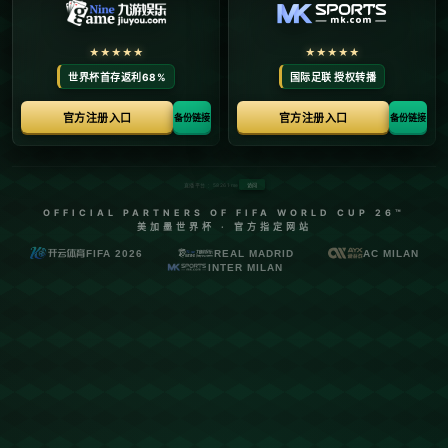
证了篮球世界中的奇迹。然而，比赛的一大焦点却在于新秀热门维克
托·文班亚马的意外报销事件，这使得马刺队的新生代重建计划面临重
大考验。
---
### **比赛转折点：末节表现逆天，魔术队全员发力**
比赛前三节双方势均力敌，甚至马刺在第三节结束时还保持领先。看
似一场胜利在望的局面却在第四节戛然而止——魔术队抓住每一个机
会，在短短几分钟内打出了一波**摧枯拉朽的17-4攻击高潮**。
*“这是一场属于团队配合的史诗级时刻，”*魔术主教练赛后如是评
价。当球队的明星球员和角色球员能够形成化学反应时，力量便能得
到全方位释放。进攻端，魔术通过快速的转移球和精准的命中将比分
拉开；防守端，他们几次关键封盖让马刺进攻连续受挫。这不仅是一
场胜利，更是对球队战术体系的一场验证。
### **文班亚马伤病成隐忧，马刺重建计划遭遇重大挑战**
作为NBA选秀中的状元秀，**文班亚马一直被认为是马刺队未来核心