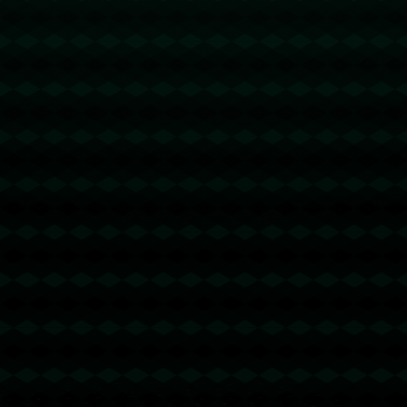
---
### **关键词优化布局**
这场比赛不仅让我们看到了“魔术末节逆袭”的力量，也让人关注到“文
班亚马伤病”的重要性。未来的马刺究竟如何应对这个突发问题将成为
大众讨论的焦点。同时，魔术队的出色表现让球迷再次体验到“团队篮
球”的魅力。在这场史诗级对决中，关键词如“魔术逆袭”、“文班亚马