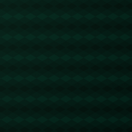
，但他们的表现绝对不容小觑。在本赛季的比赛中，他们以
精心培养与球员的刻苦训练。西南分赛区的冠军争夺战，川