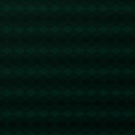
的体育精神**。参赛球队之间的交流与学习，不仅提升了球
是中国青少年棒球发展的一次重大激励**。通过这种高水平