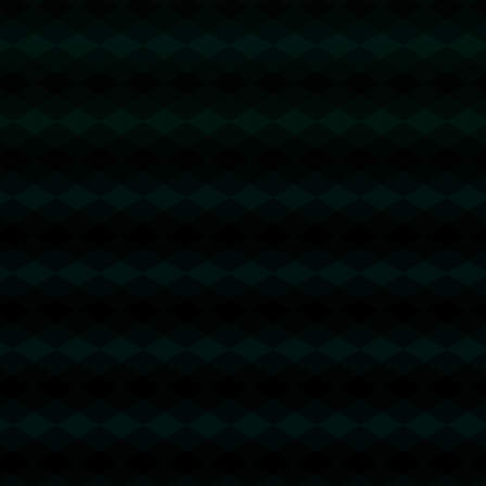
而言，2024年全国青少年棒球联赛的精彩程度超乎预期，各地分赛区的
赛热情的不断高涨和各级管理部门的大力支持，全国青少年棒球联赛正逐
篇：索斯蓋特選人成果非唯狀態考量 斯特林參賽歐洲杯仍存難題.
篇：克莱：对阵东契奇的感觉有些奇怪 相互对抗是很有趣的事情.