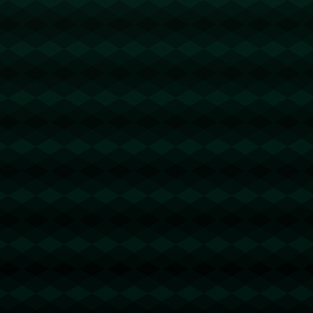
赛平台，更多优秀的青少年球员获得展示自己的机会。这对于寻求更高竞