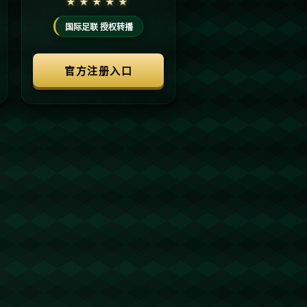
6
024年全国青少年棒球联赛的分赛区冠军**相继诞生，这不
力见证。
全国范围的比赛，为热爱棒球的青少年提供一个充分展示自
对棒球运动的热爱。**
区更是异彩纷呈。通过全国预选赛的层层选拔，各地优秀的