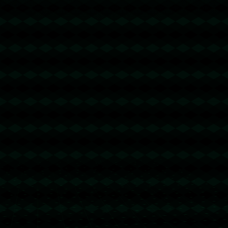
值观，也让年轻一代球员感受到了一种责任感。正如他在专访结束时
所说的：“只要初心不变，**广州队的根终究不会丢。南派足球并不是
简单的传控，而是一种对比赛的理解，可以用在任何时代中做到脱颖
而出**。”
------------
通过对广州队及其回归轨迹的多维解读，不难看出，无论国际足坛潮