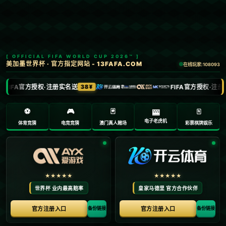
壹号娱乐
选择语言
新闻中心
专访功勋球员冯俊彦：如今广州队回归南派足球打法.
发布时间: 2026-08-07
**专访功勋球员冯俊彦：广州队回归南派足球打法的背后故事**
近年来，中国足球联赛风起云涌，广州队作为酒香不怕巷子深的代表
队伍，一直占据着国内足坛的重要席位。尤其是在此前经历低谷后全
新调整的广州队，重新回归“南派足球”的技战术风格，这一动态值得
关注。而作为广州队的功勋球员之一，冯俊彦在接受专访时——对球
队、南派足球、西洋体系适配等多面问题，提出了他独特的见解。