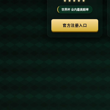
常见问题
尤文
艰难
图斯
**
联系我们
在本
虽然
“魔
地址：
新疆维吾尔自治区塔城地区沙湾
县博尔通古牧场
电子邮箱：admin@zh-cn-eone.com