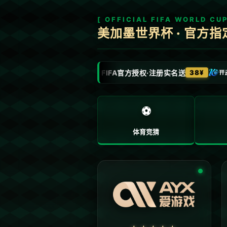
壹号娱乐
新闻中心
您当
公司动态