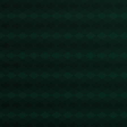
“魔
键。
以应