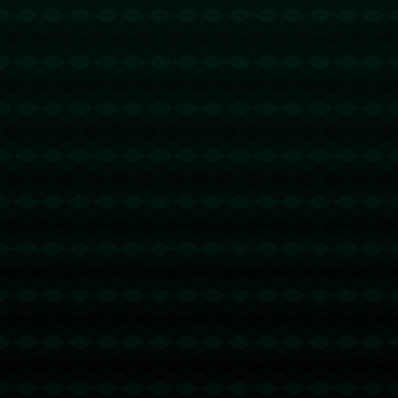
---
### **小结：教练战术背后的细节反思**