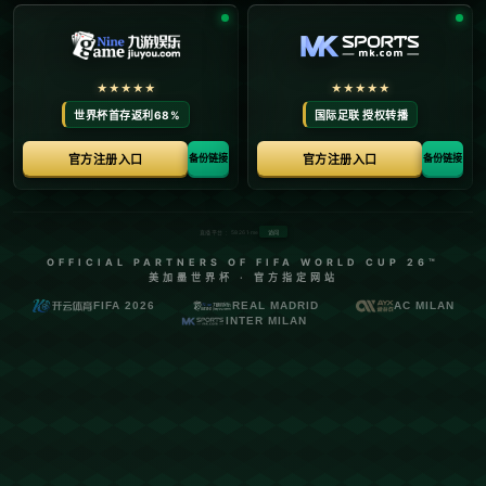
望，但随后曼城顽强扳平，遗憾的是，马赫雷斯错失最后点球，球队
功亏一篑。**这一回合充满转折与意外，为英超“神剧本”再添一笔。
---
### **比赛概况：锋险对撞，悬念满场**
在西汉姆的主场伦敦体育场，拥有“大心脏”的曼城原本被寄予厚望，
尤其是在英超冠军竞争到了白热化的关键阶段。然而，比赛仅进行到
上半场，**西汉姆联的锋线天才贾罗德·鲍恩**便接连攻入两球，展现
了惊人的速度与精湛的射术——如同一把利刃划破了曼城看似坚不可
摧的防线。
鲍恩的梅开二度显示了他在反击中的致命效率，两粒入球都来源于西
汉姆精心设计的快速过渡，而曼城的后防线在面对他时显得无所适
从。西汉姆的整体表现也不容忽视，即便面对不可一世的蓝月亮，他
们始终贯彻执行硬朗的逼抢与快速反击战术。
下半场，瓜迪奥拉的球队展现了意志力与实力的结合，连续通过**杰
克·格拉利什**的远射折射与对手的乌龙球扳平比分。随着比赛逼近尾