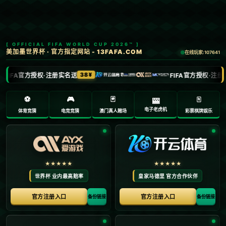
壹号娱乐
选择语言
新闻中心
美国训练期间身高体重均提升 阿基姆乐观看待今年表现.
发布时间: 2026-08-08
**美国训练期间身高体重均提升，阿基姆乐观看待今年表现**
训练对于运动员的发展来说是至关重要的，而应对训练的投入与成果
常常可以直接反映在他们的身体数据和运动表现上。**在美国训练期
间，阿基姆的身高和体重均有所提升，这不仅激发了其对自身未来表
现的信心，也为体育界带来了全新的启示。**本文将探讨阿基姆在此
期间取得的进展及其对即将到来的赛季的看法。