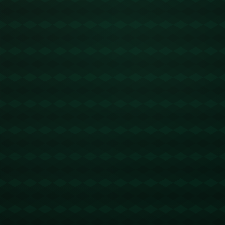
美国的训练基地以其科学的训练方法和技术支持著称。阿基姆的变化
背后，是一套以数据为导向的精准训练方案。这些方案不仅包括常规
的力量训练和有氧运动，还结合了最新的运动科学研究成果。例如，
通过实时监测技术，教练团队能够及时调整训练强度和内容，以确保
运动员的身体负荷在最佳水平。这种细致入微的管理是阿基姆身体数
据提升的核心因素。