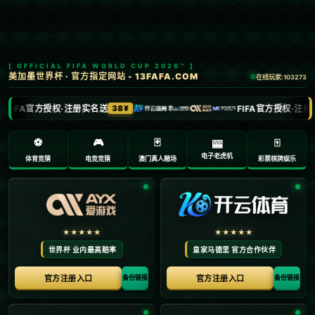
壹号娱乐
选择语言
新闻中心
德甲第9輪拜仁慕尼黑4-0霍芬海姆 萊萬遠射創紀錄格納布裏科曼
建功.
发布时间: 2026-08-09
**拜仁慕尼黑4-0完胜霍芬海姆：萊萬创纪录，格纳布里与科曼闪耀**
在刚刚结束的德甲第9轮比赛中，拜仁慕尼黑再次展现了他们超强的统
治力，主场以**4-0**大胜霍芬海姆。这场比赛不仅让拜仁稳固了积分
榜的领先地位，同时也是一场众星闪耀的展示。**罗伯特·莱万多夫斯
基**继续书写传奇，以一记精彩的远射创下新的里程碑。而格纳布里