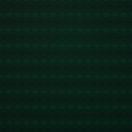
为队友拉开空间。霍芬海姆的后防线在面对莱万时显得力不从心，他
们的整体防守也因此被频繁拉扯出空隙。从这个意义上说，莱万不仅
是拜仁的“终结者”，也是一位“引导者”。
### **格纳布里与科曼：两个边翼的闪耀之夜**
尽管莱万的表现令人瞩目，但不可忽视的是，**格纳布里与科曼在两
翼的突破与助攻成为了拜仁取胜的另一关键因素**。格纳布里在第30
分钟时利用迅速的反应和极佳的位置选择完成了一次贴地斩破门，为
球队再下一城。而科曼在下半场则展现了自己的速度和攻击力，通过
闪电般的边路突破，为球队奉献了多次威胁机会，其中一次突破更是
直接导致了第三粒进球的出现。
这场比赛证明了拜仁边锋的纵深能力。当对手试图集中防守莱万时，
格纳布里和科曼便成为了进攻的第二解决方案。值得关注的是，**霍
芬海姆的右路防守在面对格纳布里时明显暴露出许多弱点**。第49分
钟，格纳布里的一次变向便轻松过掉了两名防守球员，在底线附近送
出关键横传，稍显遗憾的是队友未能将这一机会转化为进球。