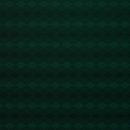
利物浦**作为另一支进军八强的英超队伍，也不遑多让。凭借坚韧不拔的
部之一。对于利物浦而言，最重要的，或许在于如何有效管理他们的伤病
能力，这无疑是球队成功的关键之一。
曼城**、**曼联**以及**热刺**同样展现了各自的强势。曼城凭借技
和热刺的多变攻击模式，也给对手制造了不小的麻烦。这些球队的表现，
巨大的影响。