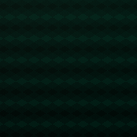
例证可以帮助大家更好地理解，这些晋级的英超球队如何在欧洲赛场脱颖
以2:0完胜，靠的正是**团队合作**与**战术灵活性**的完美结合。
累的结果。