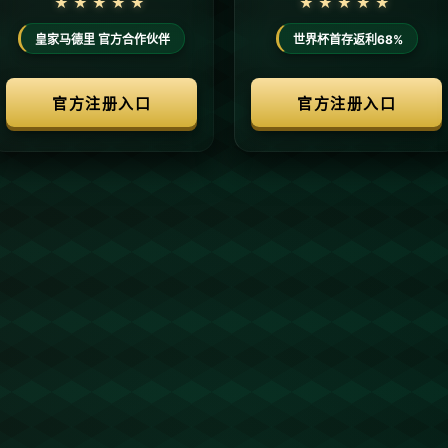
发布时间: 2026-08-0
欧战8强全部出炉！英超5豪门晋级，切尔西8连胜**
满激烈竞争的欧洲赛场上，八强名单终于揭晓，英超再次展示了其不可撼
他们以一波**8连胜**引发广泛关注。这一切不仅重申了英超球队的实
赛场上，各大豪门球队为了顶尖荣誉展开争夺。英超的参与者包括曼城、
，成功进入了欧战八强。这五支球队不仅代表了英超联赛的最高水平，也
切尔西的崛起，是最大亮点之一**。在最新的比赛中，他们以八连胜的战
置无不令人惊叹。球队核心如梅森·芒特再次证明了自己的价值，他的每
对阵积累经验，切尔西的年轻球员也在不断成长，这为他们的未来打下了