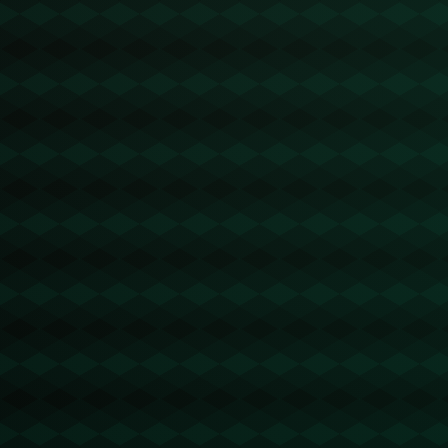
电话：0512-9232812
传真：0512-9232812
**
俱乐
作战
**
防守
生了