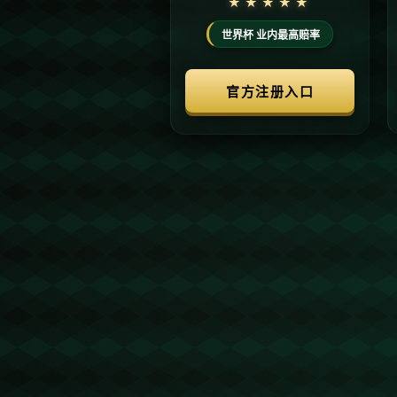
常见问题
**
在充
西，
欧洲
联系我们
而出
**
术布
手的
地址：
新疆维吾尔自治区塔城地区沙湾
县博尔通古牧场
电子邮箱：admin@zh-cn-eone.com