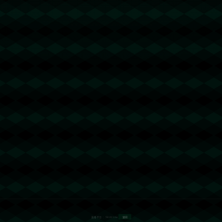
篇：全英羽球赛｜比赛有输赢 杨佳傧望小李正常发挥.
销售网点