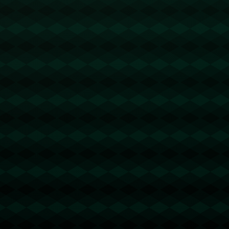
本赛季，吉达国民在人员配置上有了新变化。新加盟的几名外援提升了球
继续采取**攻势足球**，利用快速传导和边路突破撕开加拉法的防线。对
。
方面，**加拉法**则可能会根据对手的变化采取更为保守的**防守反击
攻机会，力争在客场带走积分。
 *案例分析*
年的亚冠比赛中，加拉法曾在客场以出色的防守表现战平另一支强队。这
心防守寻找对手的空挡**。同样在本场比赛中，如何有效抵挡住吉达国
，这场吉达国民与加拉法的对决，是一场技术与心理的博弈。球迷们可以
待赛果的同时，我们也应欣赏这种高水平赛事中所展现的足球魅力。
篇：欧联杯中日德兰VS皇家社会预测分析：一门缺阵，中日德兰两名主力