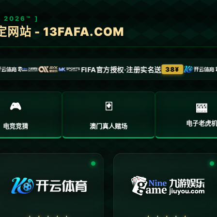
05
服务热线：
网站首页
关于我
前位置：
主页
>
新闻中心
【足球】周一002亚冠联赛推荐： 