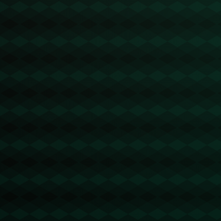
电话：0512-9232812
##
传真：0512-9232812