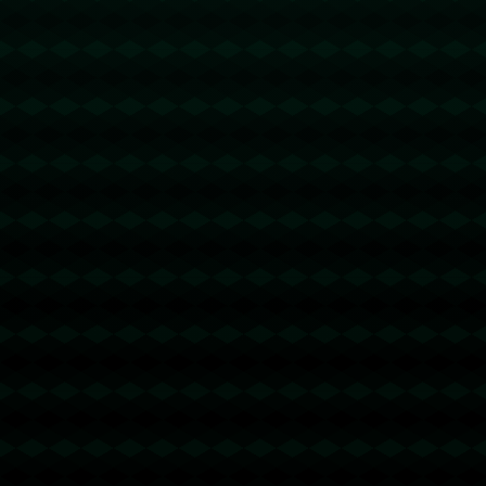
这种状态不佳的表现并非个例。在过去的赛事中，也有不少球员遇到
过类似的情况。例如，NBA著名球员勒布朗·詹姆斯曾在关键比赛中陷
入得分荒，但他通过调整心态，积极与队友配合，最终走出了低谷。
亚布塞莱可以从中借鉴经验，通过*加强心理建设*和*提高抗压能力
*，提高自己的赛场表现。
**解决之道**
为了调整状态，亚布塞莱需要从以下几个方面入手：首先，加强个人
训练，提高技术稳定性。同时，需要与教练和队友密切沟通，寻找适
合的比赛节奏和策略。此外，他还可以通过观看比赛录像，分析自己
的优缺点，从而在今后的比赛中发挥得更加出色。