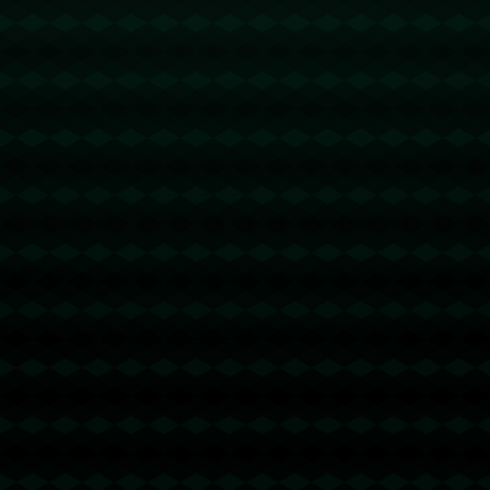
虽然南通在外援数量上略显逊色，但他们的**战术执行和团队合作**
值得称道。以往的比赛中，南通屡次利用快速反击和精妙战术取得不
错的成绩。球队中的知名球员同样具备出色的个人能力，他们在联赛
中已证明自己的实力。
南通采用“三外援+国内精英”的搭配，从理性角度而言，这是对团队能
力合理的释放。案例分析中，类似策略在与强队对抗时，往往能爆发
出惊人的能量。此刻，正是考验他们策略是否行之有效的时刻。
**四、战术与比赛前景分析**
这场对决，不仅是球员之间的竞技，也是**战略与战术**的较量。上
海申花凭借外援的个人能力强攻，对南通后防形成压制。而南通则需
要借助快速反击和高效防守策略，以减少被动局面。
双方的中场争夺将异常激烈，申花的吴曦能否在中场占得先机和控制
局势，将直接影响比赛走向。同时，南通需要发挥其团队协作能力，
依靠严密防线反制申花的高强度进攻。
总体来看，这场比赛将以技战术与球员个人表现的双重精彩呈现于观