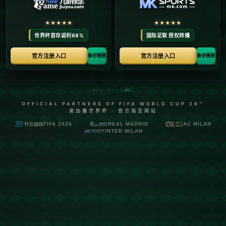
**比赛背景及焦点**
瑞士羽毛球超级300赛吸引了来自世界各地的顶尖选手，他们在这里角
逐各种项目的殊荣。泰国男双在这次比赛中的激情表现，引发了羽坛
的巨大关注。赛前，印尼男双一直被视为夺冠的大热门，但泰国选手
凭借出色的战术和默契的配合，最终用强硬的实力击败对手，称霸男
子双打项目。