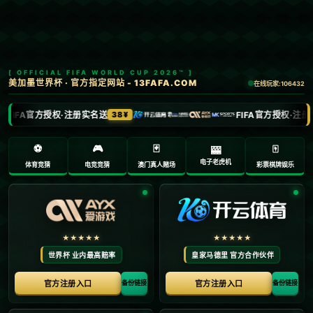
壹号娱乐
选择语言
新闻中心
罗马诺：国米追过菲利克斯和阿森西奥；帕斯未来想回皇马.
发布时间: 2026-08-08
**罗马诺爆料：国米曾追菲利克斯和阿森西奥，帕斯却心系皇马**
在足球世界中，转会市场向来是球迷和媒体讨论的焦点，而权威转会
记者**法布里奇奥·罗马诺**的最新爆料无疑再度点燃了这一话题。他
透露，意甲豪门国际米兰曾对若昂·菲利克斯和马尔科·阿森西奥表现
出浓厚兴趣。但与此同时，另一位同样引人关注的主角——年轻中场
帕斯特洛雷，却不仅未认真考虑其他邀约，还明确表达了自己“未来希