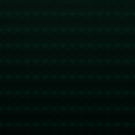
以阿森西奥为例，他最终选择加盟巴黎圣日耳曼，显然是因为这家法
国豪门的财力和欧冠计划更具吸引力。这种现状对意甲球队来说并不
陌生：AC米兰在2023年错过凯夫伦·图拉姆，罗马也与多名顶级球星
擦肩，背后无一不是“钱”在起决定性作用。
此外，菲利克斯当时被马竞租借至切尔西，国米的出价始终无法与英
超存在竞争。因此，虽然他们放手一搏，但和顶级天才再度告别，也
揭示了俱乐部在经济和球员竞争策略上的不足。