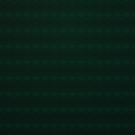
随后，阿扎尔更是在第60分钟直接贡献了一粒技惊四座的进球。他在
禁区内连续晃动后，一脚低射洞穿了阿拉维斯门将的球门。这粒进球
既表现了阿扎尔在关键比赛中的冷静，也再次证明了他拥有顶级球星
的能力。**“状态复苏”的标签因此贴在了阿扎尔的身上**，或许这也
是他通往巅峰的又一契机。
---
### **本泽马火力全开，梅开二度再显核心价值**
在讨论皇家马德里的成功时，**本泽马（Karim Benzema）无疑是最重
要的核心球员之一**。球队的胜利与他的稳定输出密不可分。本场比
赛中，本泽马延续了他本赛季的强劲状态，用梅开二度的表现再次证
明了自己是世界顶级前锋。
本泽马的两个进球一动一静，尽显全面能力。首个进球由阿扎尔助