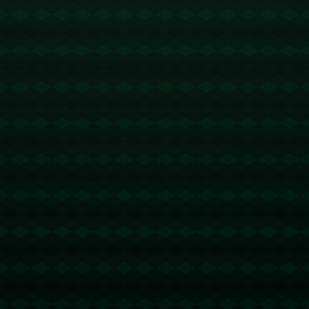
攻，他轻松推射得分，展示了精准的把握机会能力。而在最后关头，
他通过一记巧妙的头球锁定胜局，彻底击溃了阿拉维斯反击的希望。
这场比赛后，本泽马的赛季联赛进球数进一步提升，领跑射手榜的同
时，也为皇马的争冠提供了坚实的支撑。
---
### **团队默契助皇马延续状态，阿拉维斯显现实力差距**
尽管单看比分，阿拉维斯的表现似乎乏善可陈，但实际上他们在场上
的防守和反击策略也一度给皇马制造了麻烦。尤其是在上半场，阿拉
维斯通过前锋何塞卢（Joselu）的跑动和强力争顶多次威胁到皇马后
防。
然而，**皇家马德里整体实力的明显优势以及球员间默契的配合最终
决定了比赛的走向**。尤其是中场大将莫德里奇的调度，让比赛始终
在皇马的节奏中进行。后防线上，米利唐和阿拉巴的表现同样值得一
提，他们有效限制了阿拉维斯的进攻火力，为球队的最终胜利奠定了
坚实基础。