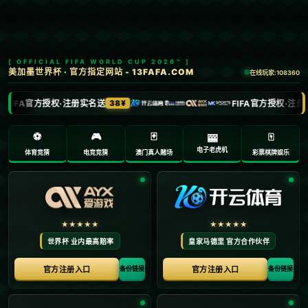
壹号娱乐
选择语言
新闻中心
西甲第20輪阿拉維斯1-4皇家馬德裏 阿紮爾傳射本澤馬梅開二度.
发布时间: 2026-08-09
**西甲第20轮精彩对决：阿拉维斯1-4皇家马德里，阿扎尔传射闪耀，
本泽马表现出色**
在2022-2023赛季的西甲联赛第20轮比赛中，皇家马德里和阿拉维斯为
球迷呈现了一场精彩对决。皇家马德里不仅赢得了比赛，更通过高效
的团队配合和明星球员的出色表现牢牢巩固了他们在争冠道路上的领
先位置。这场比赛以**“阿扎尔传射建功”、“本泽马梅开二度”**等亮