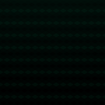
---
### **数据背后的价值，皇马为何如此强势？**
从数据分析来看，**皇家马德里控球率接近65%，全场射门次数高达
18次，其中8次命中目标**，这样的效率让对手无计可施。而阿拉维斯
全场仅有4次射正，显然在创造性和破门能力方面稍显逊色。