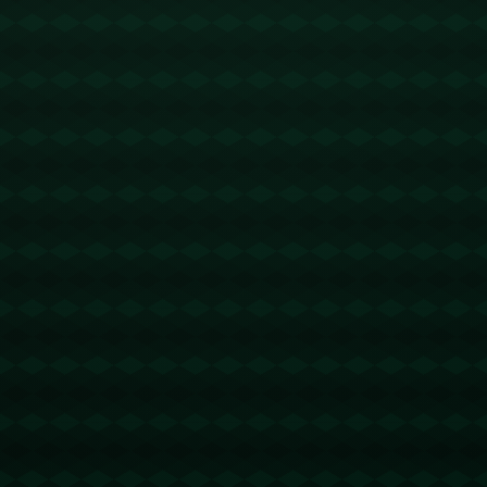
尽管哈登的到来给快船带来了新的火力，但另一方面也暴露了一个潜
藏的隐患。*问题出在哪里？*答案不在于哈登的个人能力，而在于他
能否与球队完全融入，真正形成化学反应。
哈登是联盟中公认的进攻大师，他能够通过持球进攻撕裂防守，也擅
长为队友创造机会。然而，NBA历史告诉我们，像哈登这样的球员在
短时间内加入新队伍，总是可能引发权责不清的问题。例如，在此前
他效力篮网和76人期间，都在关键时刻爆发了与队友磨合不佳的状
况。从这场比赛来看，哈登虽然贡献了亮眼表现，但仍有几次与莱昂
纳德和乔治配合有些生疏的场景，尤其是一些关键回合处理显得过于
单打独斗。