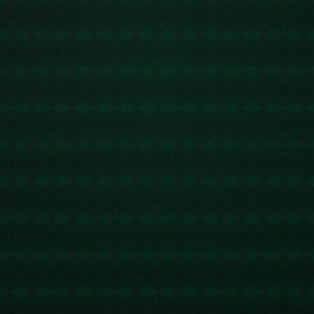
作为主教练的绰查（Choketawee Promrut），擅长采取快速进攻和高效
组织的打法，这让泰国队在比赛中一直保持高压态势。以往的战绩也
证明，这套战术能够让他们在对阵东南亚邻国时占据绝对优势。**泰
国队对于新加坡队的比赛会抱有极高的必胜信心**，特别是当前他们
距离18强比赛仅一步之遥，必将全力冲刺。
### **新加坡男足的挑战与不足**
反观新加坡队，虽然近年来他们也在努力提升整体实力，但与泰国队
相比仍存在明显差距。新加坡队的战术特点主要以防守为主，进攻能
力相对有限。曾经在一些重要赛事中，新加坡通过稳健的后防线和团
结协作给强队制造过不小的麻烦。然而，面对泰国这样进攻节奏快、
防守反击能力强的队伍，新加坡的防守能否承受压力仍是未知数。
从历史交锋来看，泰国队在对阵新加坡的比赛中往往能够占据主动
权。例如，泰国队在2018年东南亚锦标赛中以3-0战胜新加坡，这恰好
证明了泰国队不仅在进攻端火力全开，在防守端也滴水不漏。**如果
新加坡队无法在中场控球率上提升，恐怕依旧难以逃脱惨败的命运。