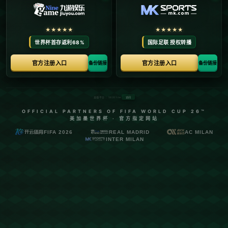
关注，本文将为您分析双方实力、比赛可能的战术，以及最终的胜负
倾向。*
### **泰国男足的强势崛起**
泰国男足近年来表现越来越亮眼，尤其是在亚洲赛场上逐渐站稳脚
跟。球队不仅拥有一批具有欧洲联赛经验的核心球员，还有一批技术
出色的年轻新秀，他们使得整个阵容更具进攻和防守平衡能力。