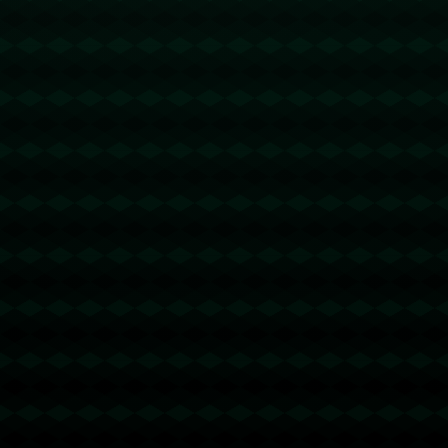
半场。
基于双方阵容和历史数据预测，这场比赛泰国队有望以3球以上的优势
击败新加坡。核心原因在于两队实力差距明显，加之泰国队主场优势
和必胜的信念，会让比赛走势变得非常单方面。
### **案例分析：泰国队对阵东南亚邻国的压倒性优势**