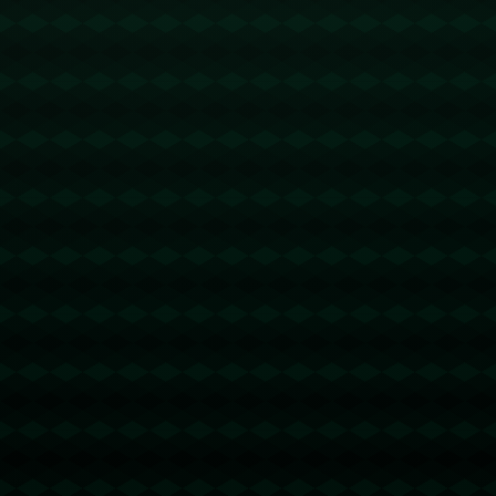
兄弟通过独特的投射能力提供了现代版本的内外结合，他们的无球协
作和精准投篮同样将这种高效进攻策略推向巅峰。
**GDP组合**中的蒂姆·邓肯、托尼·帕克和马努·吉诺比利，是另外一
个与勇士双星有着战略性相似之处的传奇团体。圣安东尼奥马刺的成
功绝大部分归功于他们的团队意识和持续的关键性表现。**GDP不仅
依靠个人的卓越，更在于他们“1+1+1>3”的效应**。这种通过团队配合
而不是个别巨星能力的胜利，完美体现了篮球最高境界的魅力。
综上所述，**水花兄弟的优越性**不仅仅在于其投射技巧，更在于他
们通过高效配合将篮球比赛的内容丰富化、观赏化。他们的搭配能够
与历史上的其他**传奇组合相媲美**，完全在于突破了传统篮球的界
限，开创一种让现代篮球更加快速和富有攻击性的打法。通过勇士的
成功，也许我们可以致敬这种篮球艺术的演变，以及这种比赛形式带
来的巨大吸引力。
这样，勇士的水花兄弟不仅仅是一个球队的标志，更是篮球时代改革
的象征人物。他们与乔丹、皮蓬，魔术师与贾巴尔以及**GDP组合**