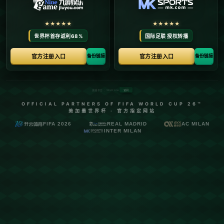
伟大成就，也引发了关于篮球伟大组合的广泛讨论。
作为自然现代篮球的标签，**“水花兄弟”**代表了一种全新的进攻理
念。他们通过稳定的外线投射和无球跑动创造了巨大的场上空间，这
种战术调整如同当年乔丹与皮蓬的全能发挥所带来的变革性影响。**
乔丹和皮蓬**不仅统治了90年代的NBA，更在防守和进攻端确立了合