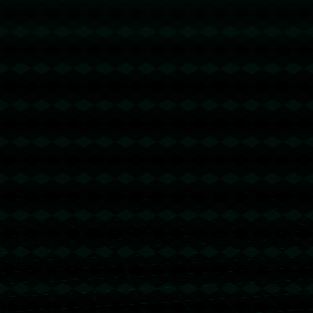
一样，将在篮球史上留下浓墨重彩的一笔。
上一篇：雷霆队盼望二当家回归，步行者上场火力全开！.
下一篇：猛龙签下湖人二队锋线投手，前景备受期待.