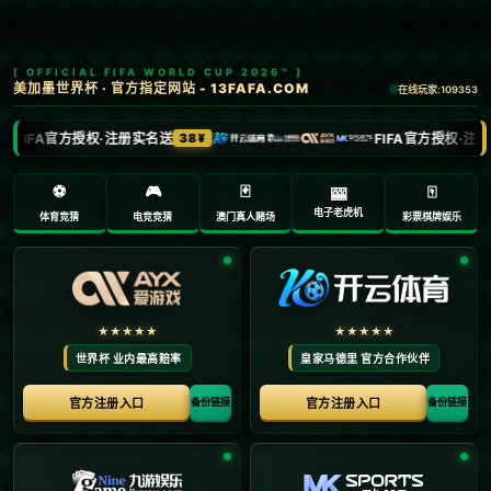
壹号娱乐
选择语言
新闻中心
西蒙斯加盟快船！哈登四巨头诞生，浓眉首秀伤退，湖人升西部
第4.
发布时间: 2026-08-07
**前言：** NBA的赛场从来不缺少激动人心的时刻，随着**西蒙斯加
盟快船**，**哈登带领的四巨头**的诞生，再加上湖人的**浓眉首秀
意外伤退**，这些事件不仅重新定义了西部格局，也让球迷对于季后
赛的期待达到了新的高度。
**西蒙斯加盟快船：新篇章的开始**