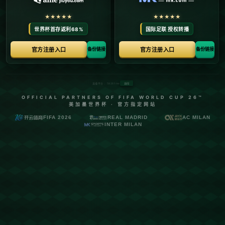
西蒙斯的加盟为快船注入了强劲的竞争力。他凭借出色的防守能力和
球场视野，从一开始就被视为快船的关键棋子。他的到来不仅提升了
快船的防守水平，还为球队的进攻带来了更多可能性。在快船的阵容
中，西蒙斯将与**乔治**和**莱昂纳德**形成强大而均衡的三人组，
令对手防不胜防。这一改变可能让快船一跃成为西部冠军的有力争夺
者。
**哈登的四巨头：联盟最强组合？**
与此同时，哈登所在球队的四巨头组合已成为媒体关注的焦点。这一
阵容的其他三名成员都是联盟中顶尖的球星，他们的组合无疑是对任
何一个对手的巨大挑战。哈登作为核心控卫，以其出色的传球能力和
精准的投射，为球队进攻提供了多样化的选择。这样的球队配置，使
得他们在常规赛中成为一个令人生畏的存在，甚至被一些专家评价为
“联盟最强组合”。
**浓眉的伤退：湖人的不确定性**
在赛季初期的首秀中，湖人球迷期待已久的**浓眉哥突然因伤退场