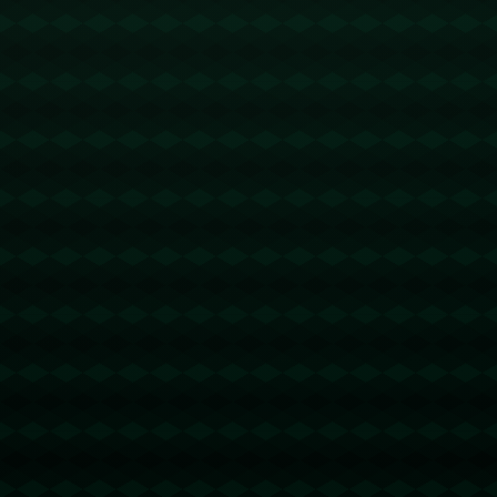
综上所述，**夏洛特弗莱尔CharlotteWWE**在蒂芙尼-斯特拉顿比赛中
的亮相不仅仅是一场比赛中的普通事件。在这背后，无论是对于她们
各自身后代表的运动精神，还是对于WWE不断发展的未来，都是一个
值得关注的信号。同时，蒂芙尼也通过这场比赛向世界证明了自己的
价值，她的职业生涯必将走向一个新的高度。