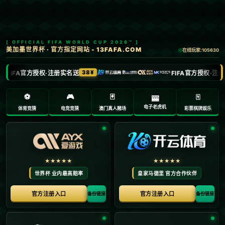
壹号娱乐
选择语言
新闻中心
第1331期 @夏洛特弗莱尔CharlotteWWE 来到场边看蒂芙尼-斯
特拉顿的比赛了.
发布时间: 2026-08-07
**夏洛特弗莱尔CharlotteWWE到场：蒂芙尼-斯特拉顿比赛引热议**