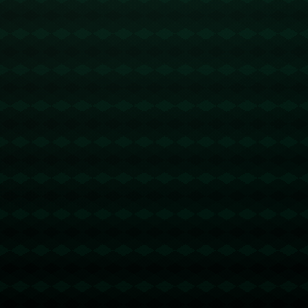
还在进攻端多次化解对手的防守，以精彩的突破为球队赢得了宝贵的
分数。
*这一场比赛的成功离不开球队的集体努力，但这位新星的个人表现无
疑是决定性的。这让我们意识到，一名球员在赛场上的表现不能单纯
用得分来衡量。他在场上展现出的拼搏精神和团队意识，正是新疆队
一直以来所强调的战术核心。*因此，球迷们和业内人士都对他的未来
充满了期待。
历史上，不乏有年轻球员在**首秀中表现出色**的案例。例如，已成
为NBA巨星的勒布朗·詹姆斯，在其职业生涯的首场比赛中便为球队贡
献了25分，并成为日后持续闪耀赛场的明星。这种令人难忘的表现为
球队注入了新鲜血液，也为他们的职业生涯铺平了道路。相较于此，
这位新疆队的年轻球员在中国篮球联赛的首秀中以11分的成绩，同样
展示了未来不可限量的潜力。
在**新赛季的开端**，这样一场胜利为新疆队注入了无比的信心。年
轻球员不仅用自己的表现征服了球迷，也让球队管理层看到了他们投