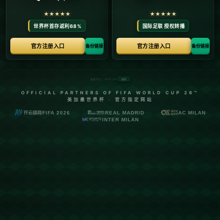
在中国篮球联赛中，新疆队一直以来都是一支值得关注的劲旅。然
而，随着新赛季的开始，他们迎来了一个意外的惊喜：一位年轻球员
在他的职业联赛首秀中便展现出了不凡的实力。**首秀便取得11分和
两次篮板**，这样的数据不仅令球迷们眼前一亮，也给对手敲响了警
钟。今天，我们就来深入探讨这位球员如何在他的首次亮相中为新疆
队带来了胜利。
在篮球比赛中，球员的表现直接影响到比赛的结果。对于新疆队来
说，这位新星的表现无异于一道及时雨。他的**11分和两次篮板**，
无不是在关键时刻帮助球队稳固了领先优势。尤其是在比赛进入白热
化阶段时，他**稳定的投篮和出色的防守**成为了球队胜利的重要支
柱。值得一提的是，这名球员不仅在篮板球上展现出了良好的嗅觉，