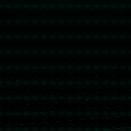
入心血培养新生代的价值。这样的首秀，不仅仅是数据的展现，更是
他与球队完美融合的开始。在接下来的赛季中，这名球员的成长将是
新疆队能否走得更远的关键。
新疆队的胜利绝非偶然，每一位球员在场上的努力共同印证了一支优
秀球队的潜力和未来走向。期待在未来的比赛中，这名球员能够持续
发光发热，带领新疆队更加辉煌。
上一篇：决赛惜败，中国三人篮球男队仍创亚洲杯最佳战绩.
下一篇：亚预赛前瞻：关岛全力以赴力争进入附加赛，中国客场作战不可轻敌.
联系我们
销售网点
留言反馈
{Copyright 2024
壹号娱乐 - NG大舞台，有梦你就来
All Rights by
壹