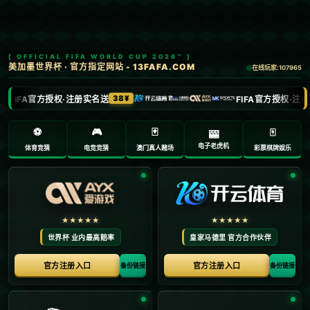
壹号娱乐
选择语言
新闻中心
火箭胜利连连，三将闪光格林创里程碑 阵容初现新气象.
发布时间: 2026-08-06
**火箭队在比赛中的表现日渐优异，频频赢得胜利。而球队阵容的调
整也显现出新的风貌。在这些胜利的背后，三位球员的出色发挥备受
瞩目，其中格林更是创造了个人职业生涯的新里程碑。**
随着*火箭队*在赛季中的表现不断提升，球迷们对他们的关注也日益
增加。本赛季，火箭队不仅展现出了强劲的竞技水平，还通过阵容的
调整和策略的改变，呈现出全新的面貌。在球队的多次胜利中，有三