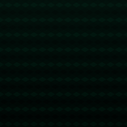
作为赛季初的焦点赛事，ATP卡塔尔公开赛长期以来吸引了世界顶尖
选手的目光。这不仅是一个重要的巡回赛积分收割地，也是选手们检
验冬训成绩的重要环节。对于像德雷珀这样的年轻选手来说，卡塔尔
公开赛的优异表现将帮助他逐步在世界排名上获得提升，甚至在未来
拿到大满贯的种子席位。
此外，卡塔尔公开赛还因其独特的比赛环境而备受瞩目。这里的硬地
赛场极具挑战性，对选手的体能和技术全面性要求较高。德雷珀能够
在这一高强度赛事中一路杀入决赛，无疑证明了他的实力。而本次晋
级决赛不仅让网坛看到了英国网球的潜力，也让更多人重新关注这位
新生代实力派选手。
## 德雷珀的未来值得期待