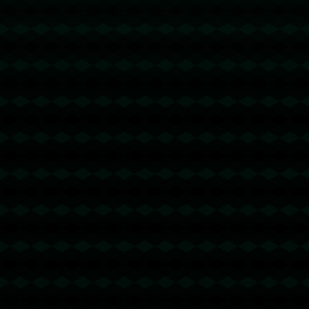
德雷珀能够在ATP卡塔尔公开赛上突出重围，说明他不仅拥有出众的
技术，还具备了职业网球选手不可或缺的心理素质。他的晋级之路为
年轻一代的网球选手树立了榜样，同时也为整个网坛吸引了更多关
注。随着他的职业生涯继续推进，我们或许会在未来为这位新星见证
更多的辉煌时刻。
**网球赛场从不缺少传奇故事，而德雷珀的表现正在为这一系列传奇
故事增添新的篇章。**