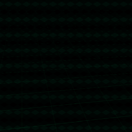
上一篇：【足球】周日016英超联赛推荐：曼城VS利物浦.
下一篇：[亚冬会]短道速滑女子1000米半决赛.
联系我们
销售网点
留言反馈