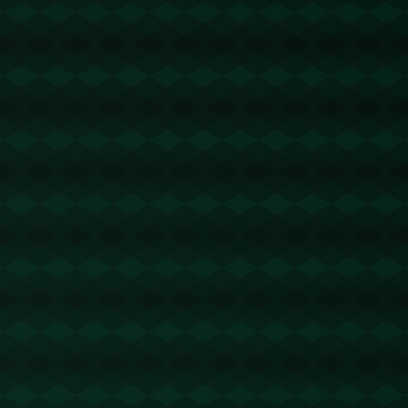
招募强援，力求在激烈的赛场竞争中找到自己的位置。**陕
力的阵容。而本次接连签约魏渝人和魏洺赫，更是标志着这支
更可能给球队未来的赛季带来意想不到的惊喜。
年轻的球员均是中国足坛的重要潜力股，各自在过去的比赛中展
转换中的阅读能力和分球视野堪称顶级。而魏洺赫则凭借超