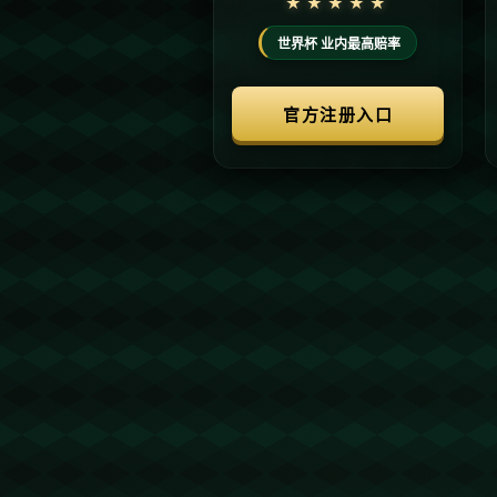
常见问题
**
联系我们
地址：
新疆维吾尔自治区塔城地区沙湾
县博尔通古牧场
电子邮箱：admin@zh-cn-eone.com