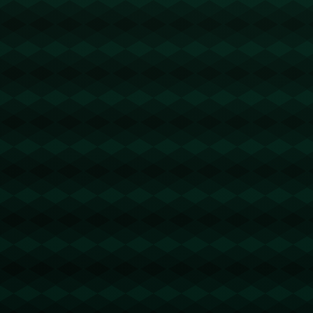
能为
的重
**
作为
是现
法宝
##