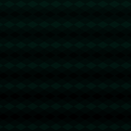
设发掘了多名优秀的本土小将，同时也不乏成功引入外援的经典案例。如
的案例也证明，球队借助年轻球员的迅速成长，能够在较短时间内改善核心
才俊的强势表现，不仅实现了中超升级，更让球队的风格得以优化。陕西