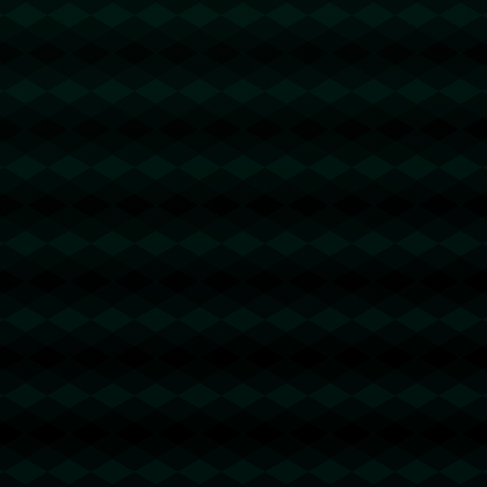
今，魏渝人和魏洺赫的到来则进一步加强了球队的核心竞争
阵容结构。例如，2019年同在中甲联赛的某队，借助两名
联合如今引入魏渝人和魏洺赫，同样是打造长期竞争力的一