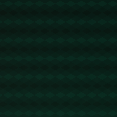
国职业联赛蓬勃发展的当下，每一支充满雄心的球队都在尝试培养新星、
合足球俱乐部**，作为陕北足球的旗帜之一，一直致力于打造具有竞争
在年轻化和实力提升上的一次重大突破。这不仅引发了广大球迷的期待，
# 全力引援，两位潜力新星加盟陕联
魏渝人**与**魏洺赫**的加盟无疑为陕西联合注入了全新的活力。两位
过人的天赋与稳定的表现。魏渝人以其全面的中场控制能力著称，在攻防