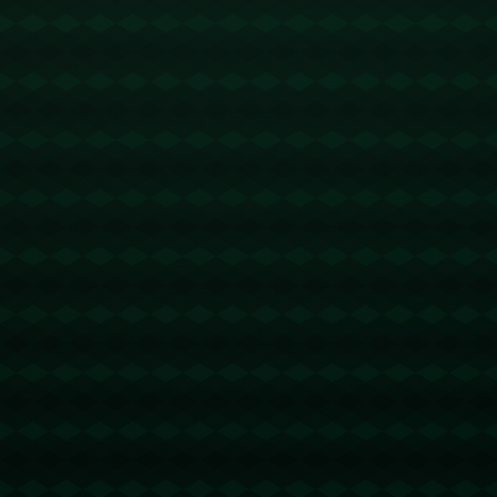
米、尤文图斯等豪门球队时也多次打入关键进球，可见他在这种重压
环境下总能拿出最佳表现，难怪被米兰球迷称为“大场面先生”。
反观那不勒斯的锋线，整个比赛都显得有些失色。**奥斯梅恩和克瓦
拉茨赫利亚这对锋线组合**本季表现抢眼，但他们在这场比赛中被米
兰的防线严密限制，无力撕开对手的防守网络。尤其是克瓦拉茨赫利
亚，他的突破虽然灵动却屡屡陷入围剿，而奥斯梅恩的头球优势也未
能转换成得分机会。这让人不禁怀疑，那不勒斯的进攻是否对两人依
赖过度，而缺乏必要的Plan B。