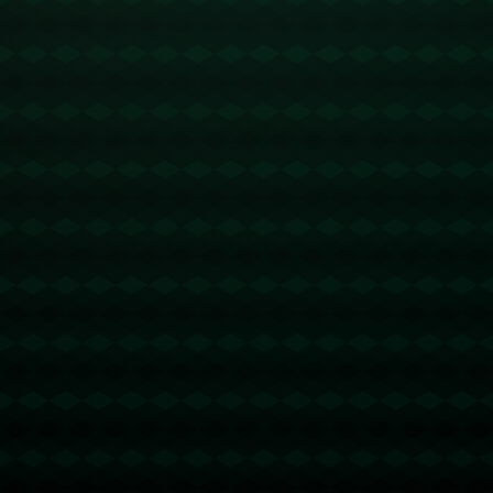
英国的足球文化根深蒂固，球迷是许多俱乐部存在的生命力泉源。**
然而，鲁尼指出，伯明翰的球迷对**他的执教方法和战术安排似乎抱
有误解。部分球迷的不满可能源于成绩的起伏，而忽略了鲁尼在阵容
调整和年轻球员培养上的努力。例如，在他的带领下，伯明翰一度展
现出更为积极的进取风格，并为数名年轻球员提供了竞赛机会。因
此，有观点认为，鲁尼的努力并未得到应有的尊重与认可。
**案例分析：他山之石**
与鲁尼相似，著名球星史蒂文·杰拉德也曾面临从球员到教练转型的磨
合问题。杰拉德在执教流浪者队期间经历了许多挑战，但终因战术理
念的成型与球队管理的调整奠定了其执教地位。这说明，一个教练成