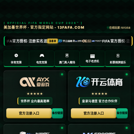
壹号娱乐
选择语言
新闻中心
早田希娜世乒赛击败孙颖莎，主要 目标已达成，球迷称双方难碰
面.
发布时间: 2026-08-09
**早田希娜世乒赛击败孙颖莎：主要目标达成，双方对决未来仍存悬
念**
在2023年世乒赛的赛场上，日本乒乓球选手早田希娜以出色的表现击
败中国“一姐”孙颖莎，这一结果不仅让比赛瞬间陷入极大的关注，也
让众多球迷议论纷纷，认为两位选手未来似乎难以频繁碰面。这场比