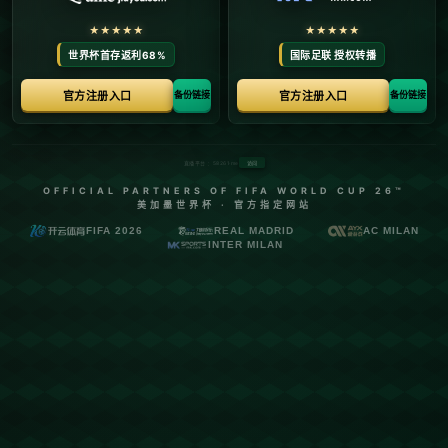
以“和谐与创新”为主题，成为世界各国展示合作与科技进步的重要平
台。在开幕式上，来自不同国家和地区的运动员通过现代科技实现虚
拟互动，突破地域限制，共同演绎了**“地球村”**的美丽概念。这一
创举不仅吸引了全球数十亿人的目光，更显示出体育在团结世界方面
的巨大潜力。
**其次，2024年国际足联世界杯（FIFA World Cup）**的举行，再次
成为全球焦点。本届世界杯不仅仅是一场足球比赛，更融入了许多创
新元素，通过数字化技术的应用，观众们可以在增强现实（AR）和虚
拟现实（VR）中体验到**无与伦比的临场感**。这使得即使远隔万里
的观众，也能感受到亲临现场的震撼，同时也带动了一股体育科技创
业的新浪潮。
这不仅是对观众体验的革新，还是对于**可持续发展理念**的深入践
行。举办地在基础设施上大量使用可再生能源，降低碳足迹，通过这
一体育盛事再次向全世界传播了绿色环保意识。这预示着，体育不仅
仅是竞技和娱乐，更是推动社会向可持续方向发展的强大力量。